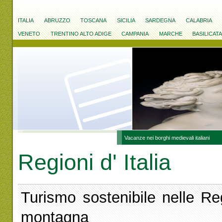
ITALIA
ABRUZZO
TOSCANA
SICILIA
SARDEGNA
CALABRIA
VENETO
TRENTINO ALTO ADIGE
CAMPANIA
MARCHE
BASILICAT
Vacanze nei borghi medievali italiani
Regioni d' Italia
Turismo sostenibile nelle Re
montagna