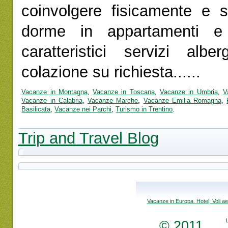
coinvolgere fisicamente e so
dorme in appartamenti e 
caratteristici servizi albe
colazione su richiesta......
Vacanze in Montagna
,
Vacanze in Toscana
,
Vacanze in Umbria
,
V
Vacanze in Calabria
,
Vacanze Marche
,
Vacanze Emilia Romagna
,
Basilicata
,
Vacanze nei Parchi
,
Turismo in Trentino
.
Trip and Travel Blog
Vacanze in Europa. Hotel, Voli aer
© 2011