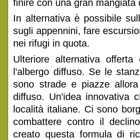
finire con una gran mangiata 
In alternativa è possibile sul
sugli appennini, fare escursi
nei rifugi in quota.
Ulteriore alternativa offerta
l'albergo diffuso. Se le stanz
sono strade e piazze allora
diffuso. Un'idea innovativa 
località italiane. Ci sono bor
combattere contro il decli
creato questa formula di rice